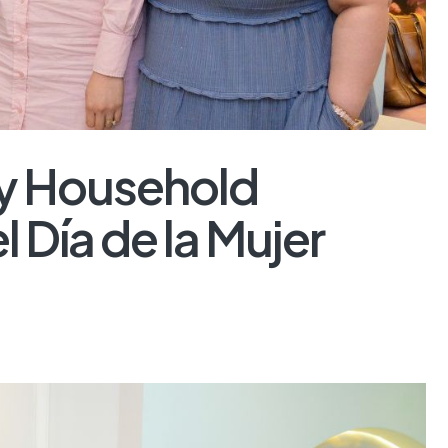
 y Household
l Día de la Mujer