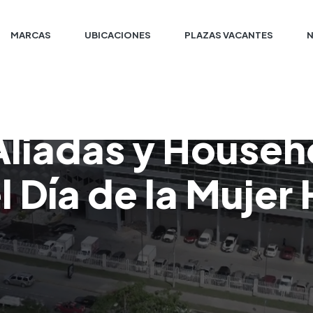
MARCAS
UBICACIONES
PLAZAS VACANTES
Aliadas y Househ
l Día de la Muje