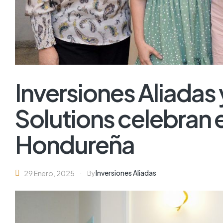
Inversiones Aliadas
Solutions celebran e
Hondureña
Inversiones Aliadas
29 Enero, 2025
By