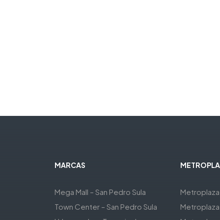
MARCAS
METROPLA
Mega Mall – San Pedro Sula
Metroplaza
Town Center – San Pedro Sula
Metroplaza