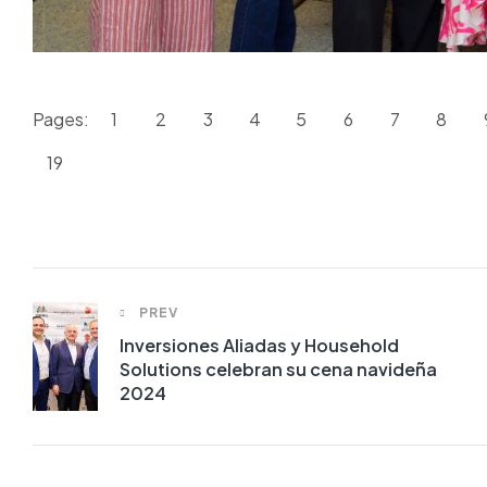
Pages:
1
2
3
4
5
6
7
8
19
PREV
Inversiones Aliadas y Household
Solutions celebran su cena navideña
2024