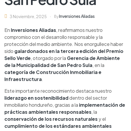
Inversiones Aliadas
3 Noviembre, 2025
By
En
Inversiones Aliadas
, reafirmamos nuestro
compromiso con el desarrollo responsable y la
protección del medio ambiente. Nos enorgullece haber
sido
galardonados en la tercera edición del Premio
Sello Verde
, otorgado por la
Gerencia de Ambiente
de la Municipalidad de San Pedro Sula
, en la
categoría de Construcción Inmobiliaria e
Infraestructura
.
Este importante reconocimiento destaca nuestro
liderazgo en sostenibilidad
dentro del sector
inmobiliario hondureño, gracias a la
implementación de
prácticas ambientales responsables
, la
conservación de los recursos naturales
y el
cumplimiento de los estándares ambientales