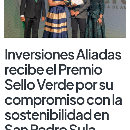
Inversiones Aliadas
recibe el Premio
Sello Verde por su
compromiso con la
sostenibilidad en
San Pedro Sula