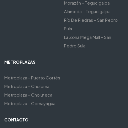
Morazán – Tegucigalpa
Alameda – Tegucigalpa
Río De Piedras – San Pedro
Sula
La Zona Mega Mall – San
Pedro Sula
METROPLAZAS
Metroplaza – Puerto Cortés
Metroplaza – Choloma
Metroplaza – Choluteca
Metroplaza – Comayagua
CONTACTO