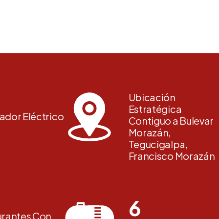
Ubicación
Estratégica
ador Eléctrico
Contiguo a Bulevar
Morazán,
Tegucigalpa,
Francisco Morazán
6
urantes Con