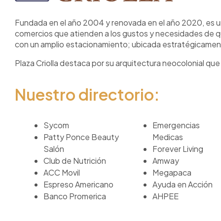
Fundada en el año 2004 y renovada en el año 2020, es u
comercios que atienden a los gustos y necesidades de qui
con un amplio estacionamiento; ubicada estratégicamente 
Plaza Criolla destaca por su arquitectura neocolonial qu
Nuestro directorio:
Sycom
Emergencias
Patty Ponce Beauty
Medicas
Salón
Forever Living
Club de Nutrición
Amway
ACC Movil
Megapaca
Espreso Americano
Ayuda en Acción
Banco Promerica
AHPEE