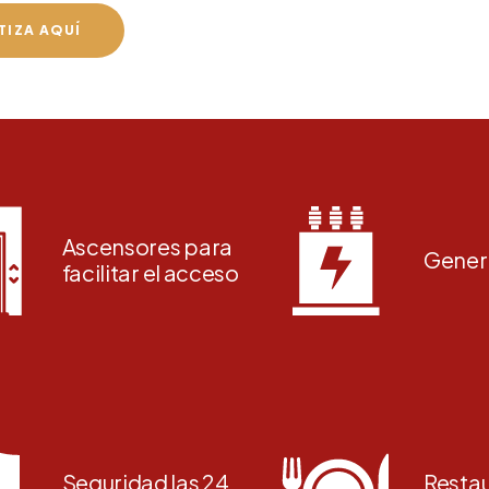
TIZA AQUÍ
Ascensores para
Gener
facilitar el acceso
Seguridad las 24
Resta