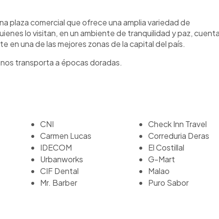
na plaza comercial que ofrece una amplia variedad de
enes lo visitan, en un ambiente de tranquilidad y paz, cuent
en una de las mejores zonas de la capital del país.
e nos transporta a épocas doradas.
CNI
Check Inn Travel
Carmen Lucas
Correduria Deras
IDECOM
El Costillal
Urbanworks
G-Mart
CIF Dental
Malao
Mr. Barber
Puro Sabor