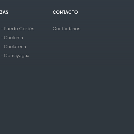
ZAS
CONTACTO
 – Puerto Cortés
Contáctanos
 – Choloma
 – Choluteca
a – Comayagua