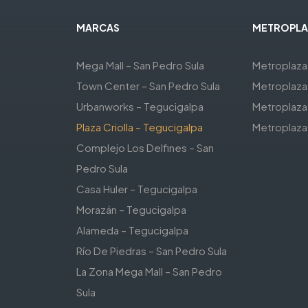
MARCAS
METROPLA
Mega Mall – San Pedro Sula
Metroplaza
Town Center – San Pedro Sula
Metroplaza
Urbanworks – Tegucigalpa
Metroplaza
Plaza Criolla – Tegucigalpa
Metroplaz
Complejo Los Delfines – San
Pedro Sula
Casa Huler – Tegucigalpa
Morazán – Tegucigalpa
Alameda – Tegucigalpa
Río De Piedras – San Pedro Sula
La Zona Mega Mall – San Pedro
Sula