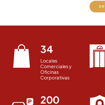
CO
34
Locales
Comerciales y
Oficinas
Corporativas
200