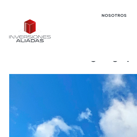
NOSOTROS
Plaza Criolla – Tegucigalp