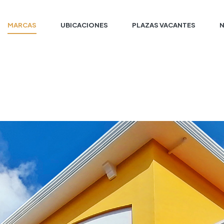
MARCAS
UBICACIONES
PLAZAS VACANTES
a