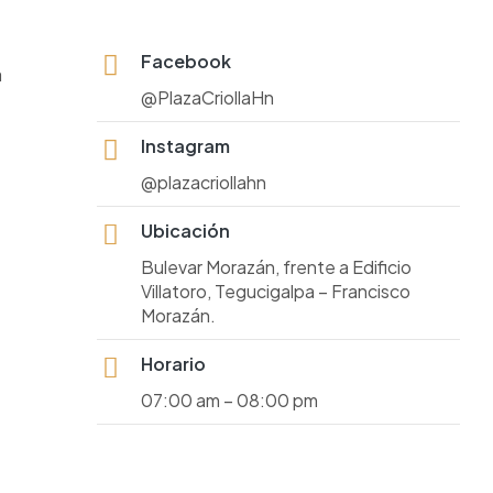
Facebook
a
@PlazaCriollaHn
Instagram
@plazacriollahn
Ubicación
Bulevar Morazán, frente a Edificio
Villatoro, Tegucigalpa – Francisco
Morazán.
Horario
07:00 am – 08:00 pm