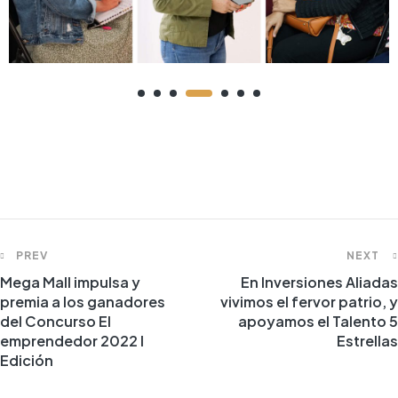
PREV
NEXT
Mega Mall impulsa y
En Inversiones Aliadas
premia a los ganadores
vivimos el fervor patrio, y
del Concurso El
apoyamos el Talento 5
emprendedor 2022 I
Estrellas
Edición