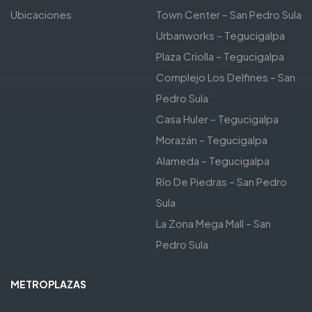
Ubicaciones
Town Center – San Pedro Sula
Urbanworks – Tegucigalpa
Plaza Criolla – Tegucigalpa
Complejo Los Delfines – San
Pedro Sula
Casa Huler – Tegucigalpa
Morazán – Tegucigalpa
Alameda – Tegucigalpa
Río De Piedras – San Pedro
Sula
La Zona Mega Mall – San
Pedro Sula
METROPLAZAS