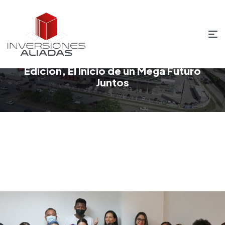
Concurso El Emprendedor 2022 I
Edición, El Inicio de un Mega Futuro
Juntos